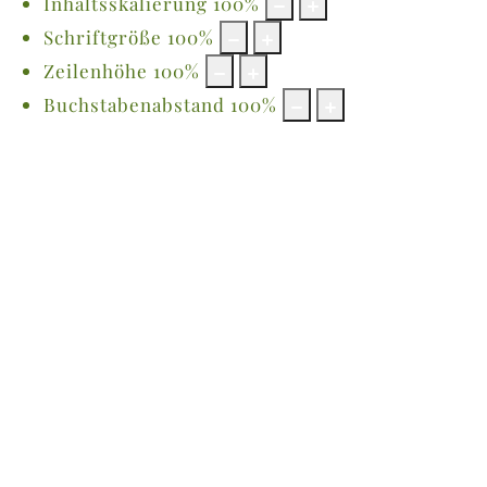
Inhaltsskalierung
100
%
Schriftgröße
100
%
Zeilenhöhe
100
%
Buchstabenabstand
100
%