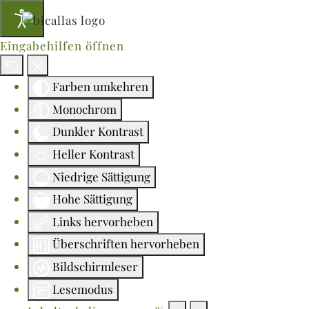
Eingabehilfen öffnen
Farben umkehren
Monochrom
Dunkler Kontrast
Heller Kontrast
Niedrige Sättigung
Hohe Sättigung
Links hervorheben
Überschriften hervorheben
Bildschirmleser
Lesemodus