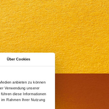
Über Cookies
 Medien anbieten zu können
hrer Verwendung unserer
 führen diese Informationen
ie im Rahmen Ihrer Nutzung